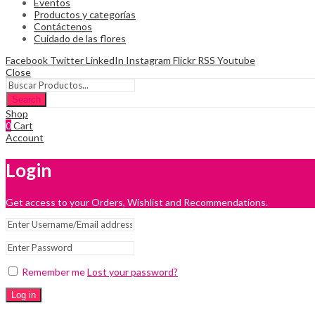
Eventos
Productos y categorías
Contáctenos
Cuidado de las flores
Facebook
Twitter
LinkedIn
Instagram
Flickr
RSS
Youtube
Close
Search
Shop
0
Cart
Account
Login
Get access to your Orders, Wishlist and Recommendations.
Remember me
Lost your password?
Log in