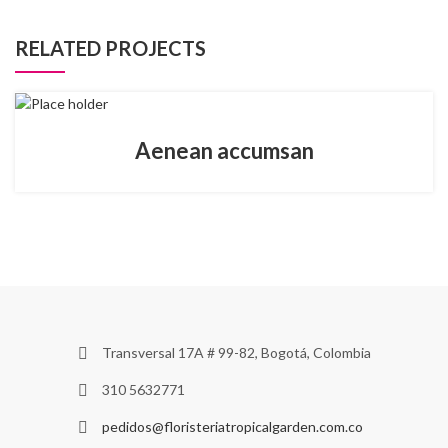
RELATED PROJECTS
Aenean accumsan
Transversal 17A # 99-82, Bogotá, Colombia
310 5632771
pedidos@floristeriatropicalgarden.com.co