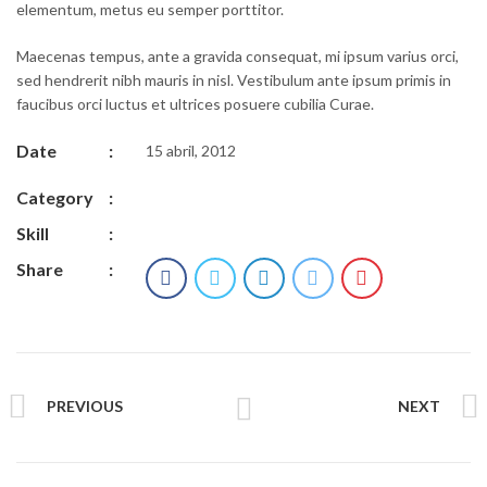
elementum, metus eu semper porttitor.
Maecenas tempus, ante a gravida consequat, mi ipsum varius orci,
sed hendrerit nibh mauris in nisl. Vestibulum ante ipsum primis in
faucibus orci luctus et ultrices posuere cubilia Curae.
Date
:
15 abril, 2012
Category
:
Skill
:
Share
:
PREVIOUS
NEXT