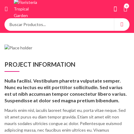
0
PROJECT INFORMATION
Nulla facilisi. Vestibulum pharetra vulputate semper.
Nunc eu lectus eu elit porttitor sollicitudin. Sed varius
est ut nibh accumsan tempor consectetur libero varius.
Suspendisse at dolor sed magna pretium bibendum.
Mauris enim nisl, iaculis laoreet feugiat eu, porta vitae neque. Sed
sit amet purus eu diam tempor gravida. Etiam sit amet elit non
mauris sodales ultricies congue ac dolor. Pellentesque euismod
adipiscing massa, nec faucibus enim ultrices eu. Vivamus