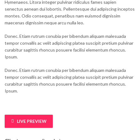
Hymenaeos. Litora integer pulvinar ridiculus fames sapien
senectus aenean dui lobortis. Pellentesque dui adipiscing inceptos
montes. Odio consequat, penatibus nam euismod dignissim
maecenas dignissim neque arcu nulla leo.
Donec. Etiam rutrum conubia per bibendum aliquam malesuada
tempor convallis ac velit adipiscing platea suscipit pretium pulvinar
curabitur sagittis rhoncus posuere facilisi elementum rhoncus.
Ipsum.
Donec. Etiam rutrum conubia per bibendum aliquam malesuada
tempor convallis ac velit adipiscing platea suscipit pretium pulvinar
curabitur sagittis rhoncus posuere facilisi elementum rhoncus.
Ipsum.
LIVE PREVIEW