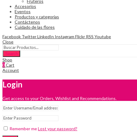
Fruteros
Accesorios
Eventos
Productos y categorías
Contáctenos
Cuidado de las flores
Facebook
Twitter
LinkedIn
Instagram
Flickr
RSS
Youtube
Close
Search
Shop
0
Cart
Account
Login
Get access to your Orders, Wishlist and Recommendations.
Remember me
Lost your password?