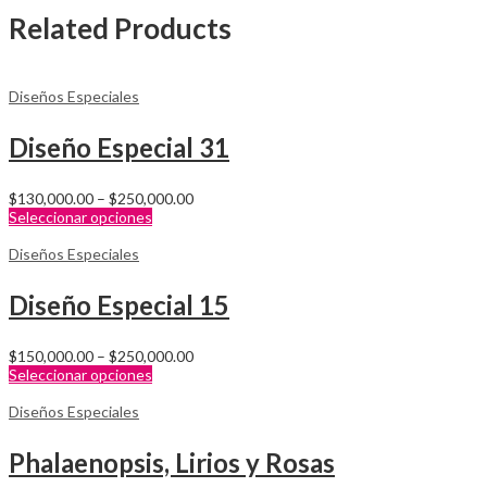
Related Products
Diseños Especiales
Diseño Especial 31
$
130,000.00
–
$
250,000.00
Seleccionar opciones
Diseños Especiales
Diseño Especial 15
$
150,000.00
–
$
250,000.00
Seleccionar opciones
Diseños Especiales
Phalaenopsis, Lirios y Rosas