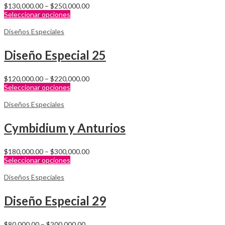
$
130,000.00
–
$
250,000.00
Seleccionar opciones
Diseños Especiales
Diseño Especial 25
$
120,000.00
–
$
220,000.00
Seleccionar opciones
Diseños Especiales
Cymbidium y Anturios
$
180,000.00
–
$
300,000.00
Seleccionar opciones
Diseños Especiales
Diseño Especial 29
$
80,000.00
–
$
200,000.00