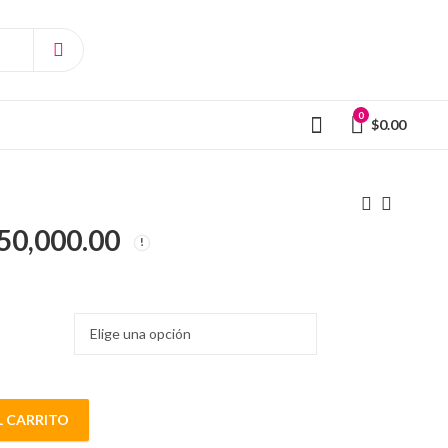
0
$
0.00
50,000.00
L CARRITO