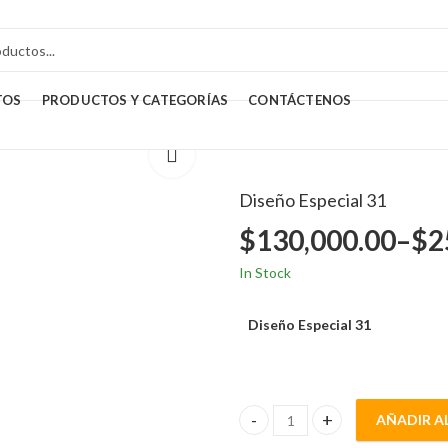
TOS
PRODUCTOS Y CATEGORÍAS
CONTÁCTENOS
Diseño Especial 31
$
130,000.00
–
$
2
In Stock
Diseño Especial 31
AÑADIR A
Diseño Especial 31 quantity