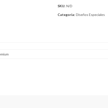
SKU:
N/D
Categoría:
Diseños Especiales
remium