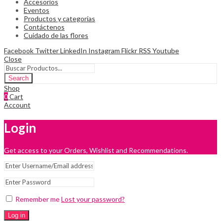
Accesorios
Eventos
Productos y categorías
Contáctenos
Cuidado de las flores
Facebook
Twitter
LinkedIn
Instagram
Flickr
RSS
Youtube
Close
Search
Shop
0
Cart
Account
Login
Get access to your Orders, Wishlist and Recommendations.
Remember me
Lost your password?
Log in