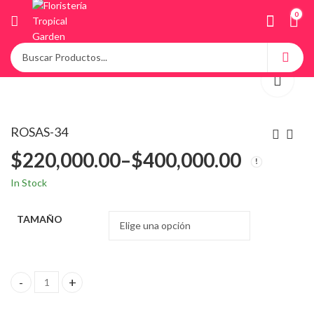
0
ROSAS-34
$
220,000.00
–
$
400,000.00
In Stock
TAMAÑO
ROSAS-34 quantity