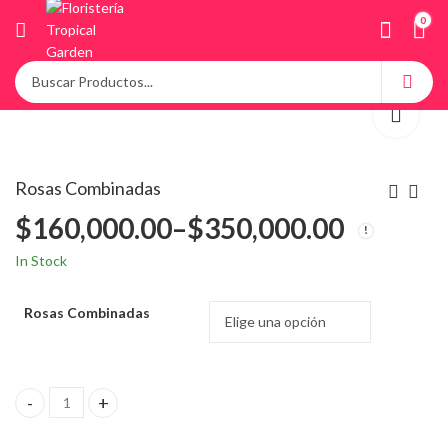
0
Rosas Combinadas
$
160,000.00
–
$
350,000.00
In Stock
Rosas Combinadas
Rosas Combinadas quantity