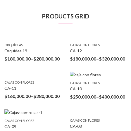
PRODUCTS GRID
ORQUÍ­DEAS
CAJAS CON FLORES
Orquídea 19
CA-12
$
180,000.00
–
$
280,000.00
$
180,000.00
–
$
320,000.00
CAJAS CON FLORES
CAJAS CON FLORES
CA-11
CA-10
$
160,000.00
–
$
280,000.00
$
250,000.00
–
$
400,000.00
CAJAS CON FLORES
CAJAS CON FLORES
CA-08
CA-09