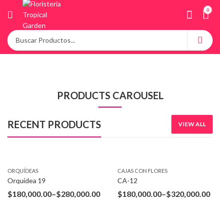
0
PRODUCTS CAROUSEL
RECENT PRODUCTS
VIEW ALL
ORQUÍ­DEAS
CAJAS CON FLORES
Orquídea 19
CA-12
$
180,000.00
–
$
280,000.00
$
180,000.00
–
$
320,000.00